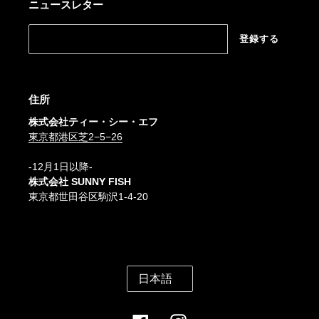
ニュースレター
登録する
住所
株式会社ティー・シー・エフ
東京都港区芝2−5−26
-12月1日以降-
株式会社 SUNNY FISH
東京都世田谷区駒沢1-4-20
言
日本語
語