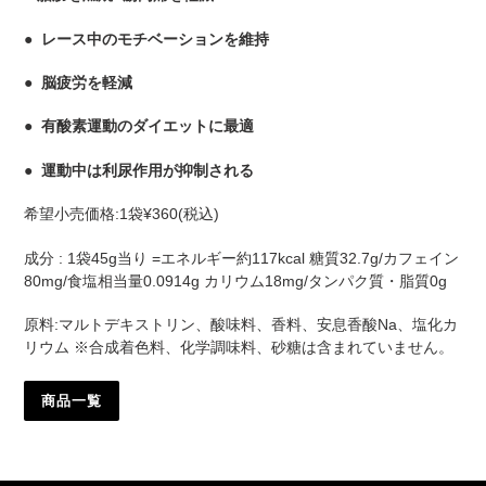
● レース中のモチベーションを維持
● 脳疲労を軽減
● 有酸素運動のダイエットに最適
● 運動中は利尿作用が抑制される
希望小売価格:1袋¥360(税込)
成分 : 1袋45g当り =エネルギー約117kcal 糖質32.7g/カフェイン
80mg/食塩相当量0.0914g カリウム18mg/タンパク質・脂質0g
原料:マルトデキストリン、酸味料、香料、安息香酸Na、塩化カ
リウム ※合成着色料、化学調味料、砂糖は含まれていません。
商品一覧