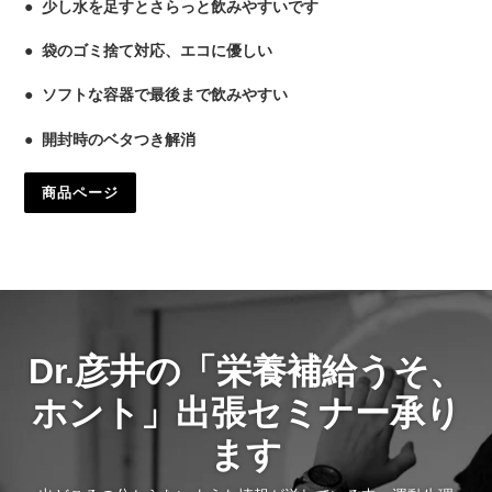
● 少し水を足すとさらっと飲みやすいです
● 袋のゴミ捨て対応、エコに優しい
● ソフトな容器で最後まで飲みやすい
● 開封時のベタつき解消
商品ページ
Dr.彦井の「栄養補給うそ、
ホント」出張セミナー承り
ます