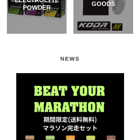
ELECTROLYTE
GOODS
POWDER
NEWS