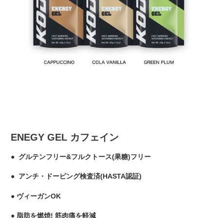
ENEGY GEL カフェイン
● グルテンフリー&フルクトース(果糖)フリー
● アンチ・ドーピング検査済(HASTA認証)
● ヴィーガンOK
● 脂肪を燃焼! 筋肉痛を軽減