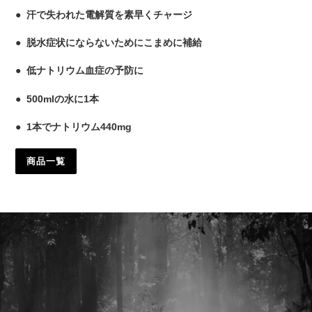
●
汗で失われた電解質を素早くチャージ
●
脱水症状にならないためにこまめに補給
●
低ナトリウム血症の予防に
●
500mlの水に1本
●
1本でナトリウム440mg
商品一覧