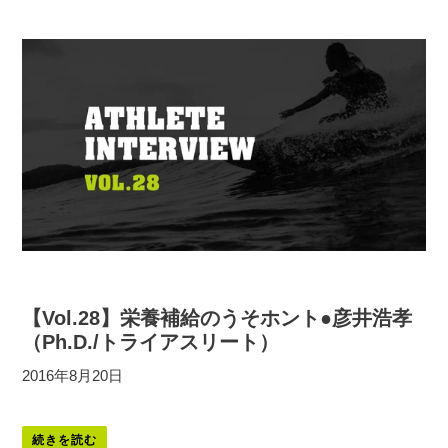
【Vol.28】栄養補給のうそホント●彦井浩孝
（Ph.D./トライアスリート）
2016年8月20日
続きを読む