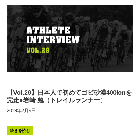
【Vol.29】日本人で初めてゴビ砂漠400kmを
完走●岩崎 勉（トレイルランナー）
2019年2月9日
続きを読む