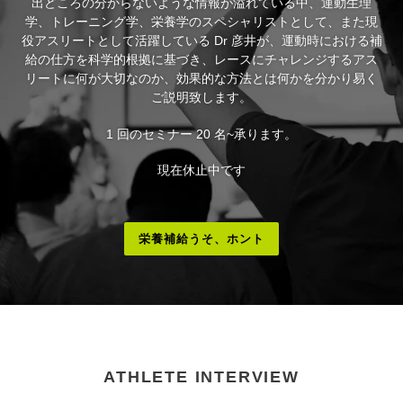
出どころの分からないような情報が溢れている中、運動生理
学、トレーニング学、栄養学のスペシャリストとして、また現
役アスリートとして活躍している Dr 彦井が、運動時における補
給の仕方を科学的根拠に基づき、レースにチャレンジするアス
リートに何が大切なのか、効果的な方法とは何かを分かり易く
ご説明致します。
1 回のセミナー 20 名~承ります。
現在休止中です
栄養補給うそ、ホント
ATHLETE INTERVIEW