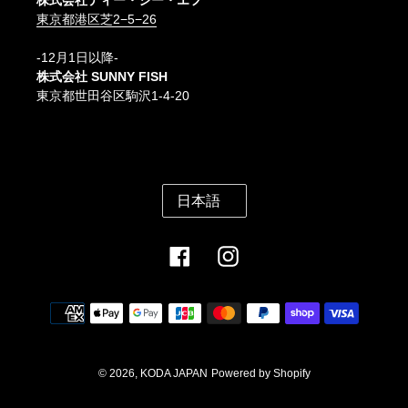
株式会社ティー・シー・エフ
東京都港区芝2−5−26
-12月1日以降-
株式会社 SUNNY FISH
東京都世田谷区駒沢1-4-20
言
日本語
語
Facebook
Instagram
決
済
方
法
© 2026,
KODA JAPAN
Powered by Shopify