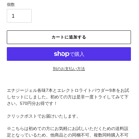
個数
カートに追加する
別のお支払い方法
カ
ー
エナジージェル各味7本とエレクトロライトパウダー9本をお試
ト
しセットにしました。初めての方は是非一度トライしてみて下
に
さい。570円分お得です！
商
品
クリックポストでお届けいたします。
を
追
※こちらは初めての方にお気軽にお試しいただくための送料設
加
定となっているため、他商品との同梱不可、複数同時購入不可